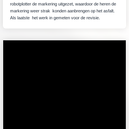
robotplotter de markering uitgezet, waardoor de heren de
markering weer strak konden aanbrengen op het asfalt.
Als laatste het werk in gemeten voor de revisie.