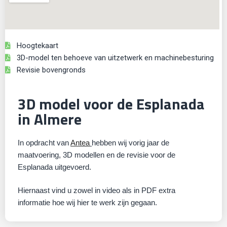
Hoogtekaart
3D-model ten behoeve van uitzetwerk en machinebesturing
Revisie bovengronds
3D model voor de Esplanada
in Almere
In opdracht van
Antea
hebben wij vorig jaar de
maatvoering, 3D modellen en de revisie voor de
Esplanada uitgevoerd.
Hiernaast vind u zowel in video als in PDF extra
informatie hoe wij hier te werk zijn gegaan.