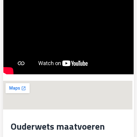
Ouderwets maatvoeren