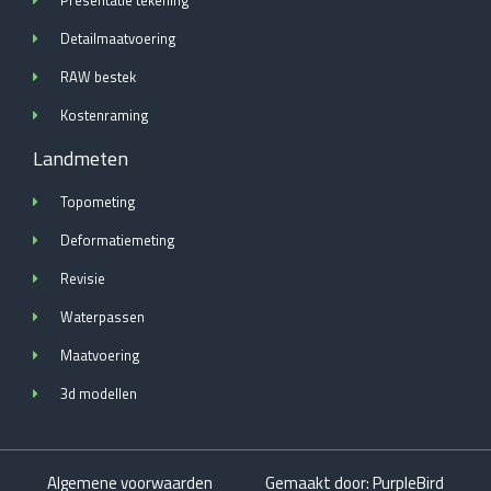
Presentatie tekening
Detailmaatvoering
RAW bestek
Kostenraming
Landmeten
Topometing
Deformatiemeting
Revisie
Waterpassen
Maatvoering
3d modellen
Algemene voorwaarden
Gemaakt door: PurpleBird