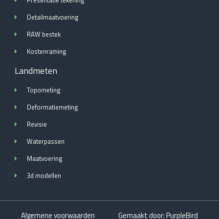
Presentatie tekening
Detailmaatvoering
RAW bestek
Kostenraming
Landmeten
Topometing
Deformatiemeting
Revisie
Waterpassen
Maatvoering
3d modellen
Algemene voorwaarden
Gemaakt door: PurpleBird