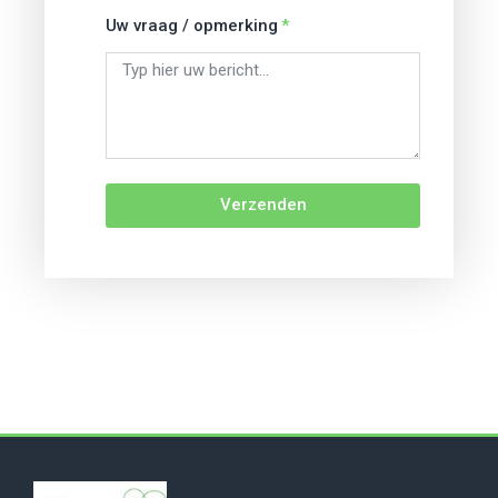
Uw vraag / opmerking
Verzenden